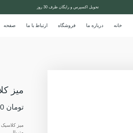
تحویل اکسپرس و رایگان ظرف 30 روز
خانه
درباره ما
فروشگاه
ارتباط با ما
صفحه
میز کل
تومان
29,000,000
میز کلاسیک 
متریال