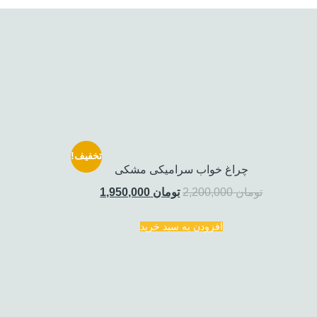
تخفیف!
چراغ خواب سرامیکی مشکی
تومان
2,200,000
تومان
1,950,000
افزودن به سبد خرید