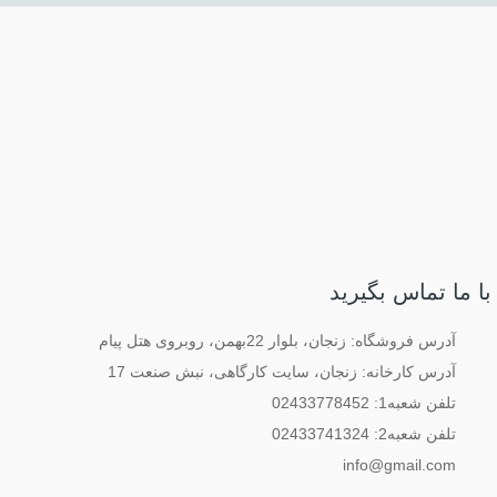
با ما تماس بگیرید
آدرس فروشگاه: زنجان، بلوار 22بهمن، روبروی هتل پیام
آدرس کارخانه: زنجان، سایت کارگاهی، نبش صنعت 17
تلفن شعبه1: 02433778452
تلفن شعبه2: 02433741324
info@gmail.com